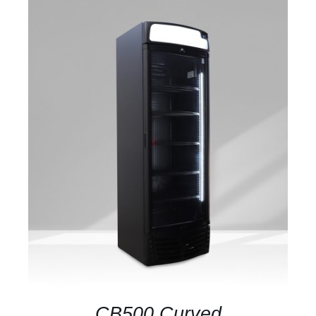
DETAILS
CB500 Curved