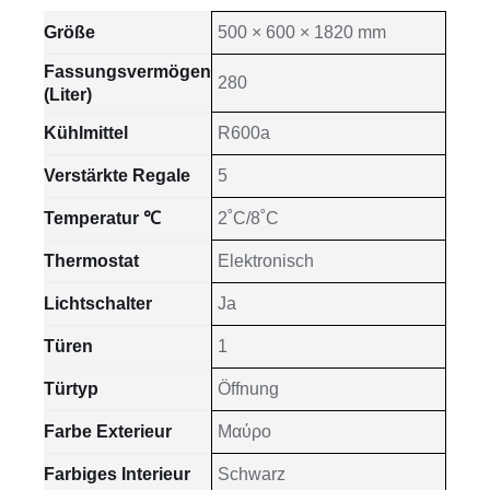
Größe
500 × 600 × 1820 mm
Fassungsvermögen
280
(Liter)
Kühlmittel
R600a
Verstärkte Regale
5
Temperatur ℃
2˚C/8˚C
Thermostat
Elektronisch
Lichtschalter
Ja
Türen
1
Türtyp
Öffnung
Farbe Exterieur
Μαύρο
Farbiges Interieur
Schwarz