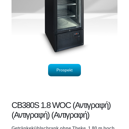
Prospekt
CB380S 1.8 WOC (Αντιγραφή)
(Αντιγραφή) (Αντιγραφή)
Getränkekühlschrank ohne Theke, 1,80 m hoch.