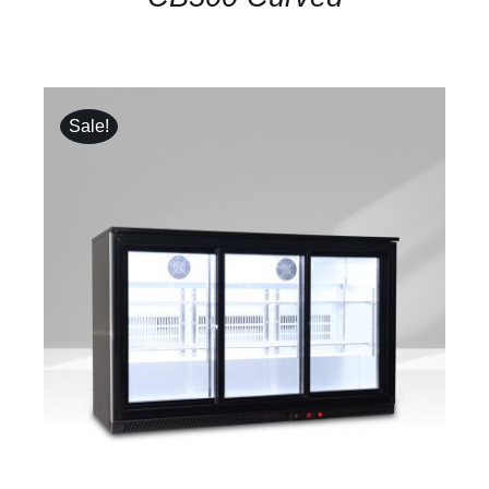
Sale!
DETAILS