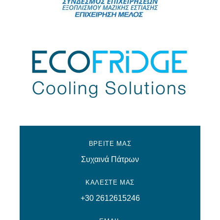
ΒΡΕΙΤΕ ΜΑΣ
Συχαινά Πάτρων
ΚΑΛΕΣΤΕ ΜΑΣ
+30 2612615246