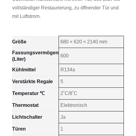
vollständiger Restaurierung, zu öffnender Tür und
mit Luftstrom.
Größe
680 × 620 × 2140 mm
Fassungsvermögen
600
(Liter)
Kühlmittel
R134a
Verstärkte Regale
5
Temperatur ℃
2˚C/8˚C
Thermostat
Elektronisch
Lichtschalter
Ja
Türen
1