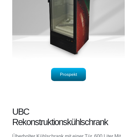
Prospekt
UBC
Rekonstruktionskühlschrank
Überholter Kühlschrank mit einer Tür, 600 Liter
Mit