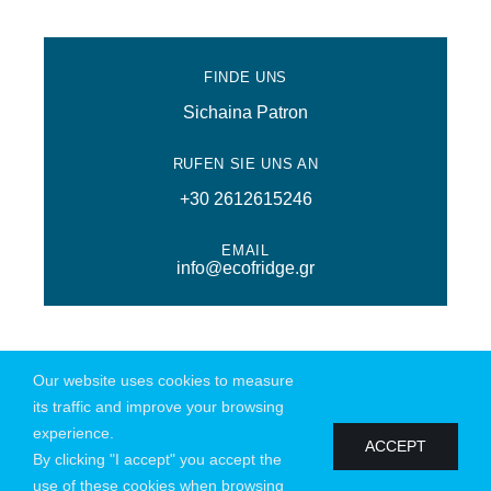
FINDE UNS
Sichaina Patron
RUFEN SIE UNS AN
+30 2612615246
EMAIL
info@ecofridge.gr
Our website uses cookies to measure
© Copyright 2026 | All Rights Reserved | Powered by
Connections
|
its traffic and improve your browsing
Datenschutzrichtlinie
experience.
ACCEPT
By clicking "I accept" you accept the
use of these cookies when browsing