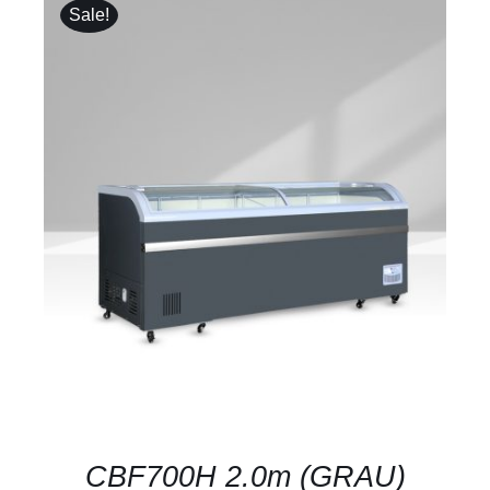
Sale!
DETAILS
CBF700H 2.0m (GRAU)