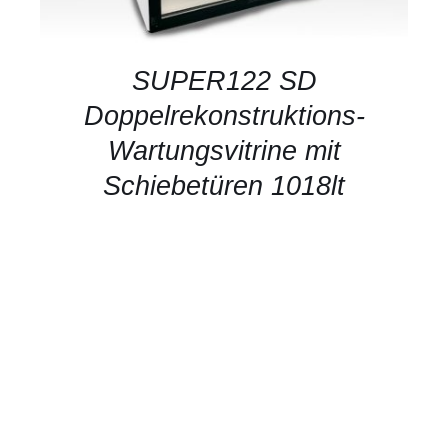
SUPER122 SD
Doppelrekonstruktions-
Wartungsvitrine mit
Schiebetüren 1018lt