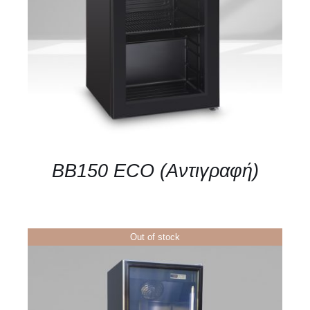
DETAILS
BB150 ECO (Αντιγραφή)
Out of stock