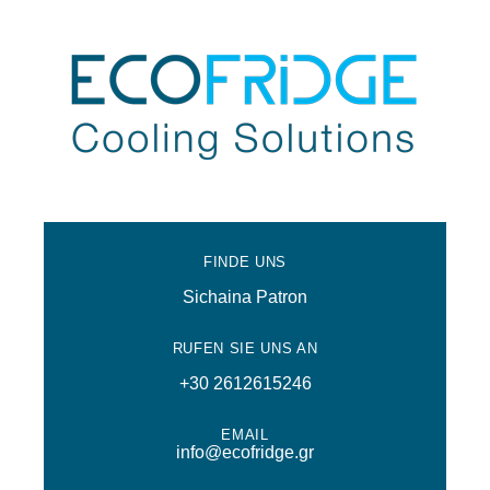
FINDE UNS
Sichaina Patron
RUFEN SIE UNS AN
+30 2612615246
EMAIL
info@ecofridge.gr