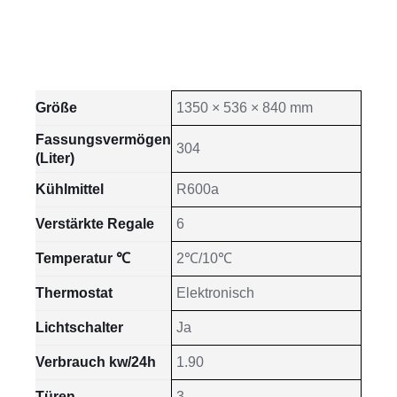
Größe
1350 × 536 × 840 mm
Fassungsvermögen
304
(Liter)
Kühlmittel
R600a
Verstärkte Regale
6
Temperatur ℃
2℃/10℃
Thermostat
Elektronisch
Lichtschalter
Ja
Verbrauch kw/24h
1.90
Türen
3