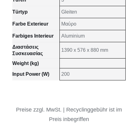
Türtyp
Gleiten
Farbe Exterieur
Μαύρο
Farbiges Interieur
Aluminium
Διαστάσεις
1390 x 576 x 880 mm
Συσκευασίας
Weight (kg)
Input Power (W)
200
Preise zzgl. MwSt. | Recyclinggebühr ist im
Preis inbegriffen