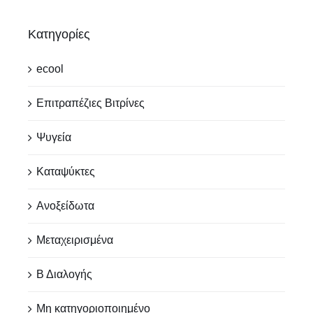
Κατηγορίες
ecool
Επιτραπέζιες Βιτρίνες
Ψυγεία
Καταψύκτες
Ανοξείδωτα
Μεταχειρισμένα
Β Διαλογής
Μη κατηγοριοποιημένο