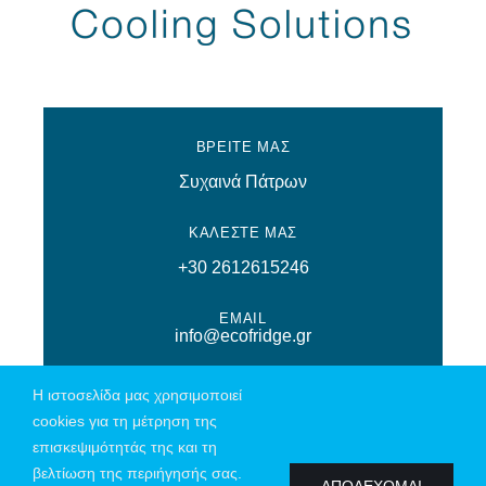
ΒΡΕΙΤΕ ΜΑΣ
Συχαινά Πάτρων
ΚΑΛΕΣΤΕ ΜΑΣ
+30 2612615246
EMAIL
info@ecofridge.gr
Η ιστοσελίδα μας χρησιμοποιεί
cookies για τη μέτρηση της
επισκεψιμότητάς της και τη
© Copyright 2026 | All Rights Reserved | Powered by
Connections
|
βελτίωση της περιήγησής σας.
Πολιτική Απορρήτου
ΑΠΟΔΕΧΟΜΑΙ