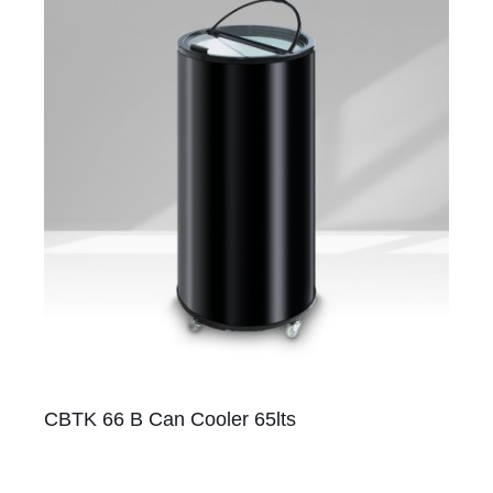
CBTK 66 B Can Cooler 65lts