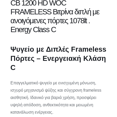
CB 1200 HD WOC
FRAMELESS Βιτρίνα διπλή με
ανοιγόμενες πόρτες 1078lt .
Energy Class C
Ψυγείο με Διπλές Frameless
Πόρτες – Ενεργειακή Κλάση
C
Επαγγελματικό ψυγείο με ενισχυμένη μόνωση,
ισχυρό μηχανισμό ψύξης και σύγχρονη frameless
αισθητική. Ιδανικό για βαριά χρήση, προσφέρει
υψηλή απόδοση, ανθεκτικότητα και μειωμένη
κατανάλωση ενέργειας.