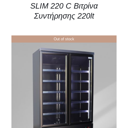
SLIM 220 C Βιτρίνα
Συντήρησης 220lt
Out of stock
ΛΕΠΤΟΜΈΡΕΙΕΣ