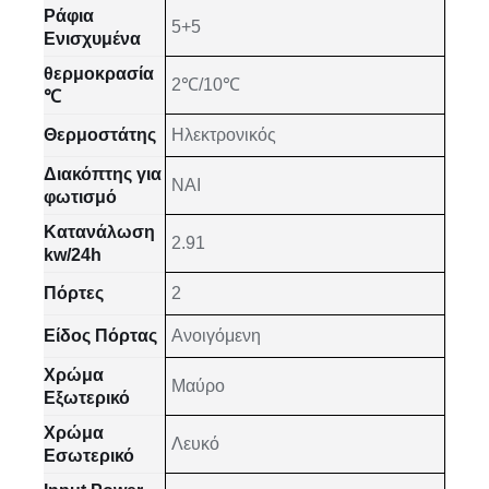
Ράφια
5+5
Ενισχυμένα
θερμοκρασία
2℃/10℃
℃
Θερμοστάτης
Ηλεκτρονικός
Διακόπτης για
NAI
φωτισμό
Κατανάλωση
2.91
kw/24h
Πόρτες
2
Είδος Πόρτας
Ανοιγόμενη
Χρώμα
Μαύρο
Εξωτερικό
Χρώμα
Λευκό
Εσωτερικό