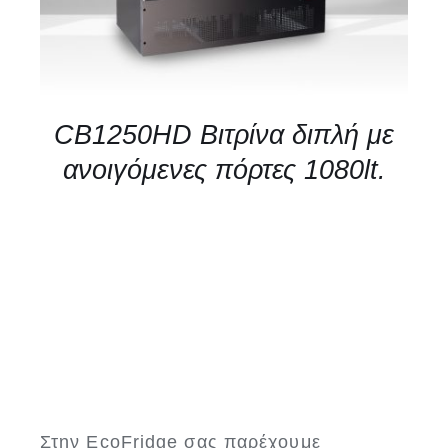
CB1250HD Βιτρίνα διπλή με
ανοιγόμενες πόρτες 1080lt.
Στην EcoFridge σας παρέχουμε