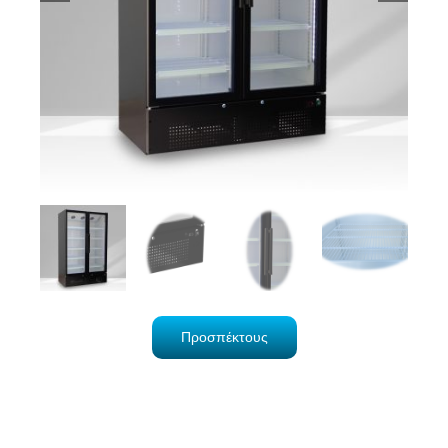
Προσπέκτους