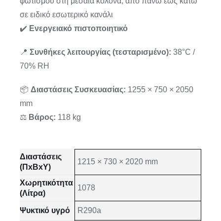
φωτισμού στη μεσαία κολόνα, από πάνω έως κάτω
σε ειδικό εσωτερικό κανάλι
✔️
Ενεργειακό πιστοποιητικό
📍
Συνθήκες λειτουργίας (τεσταρισμένο):
38°C /
70% RH
📦
Διαστάσεις Συσκευασίας:
1255 × 750 × 2050
mm
⚖️
Βάρος:
118 kg
Διαστάσεις
1215 × 730 × 2020 mm
(ΠxΒxΥ)
Χωρητικότητα
1078
(Λίτρα)
Ψυκτικό υγρό
R290a