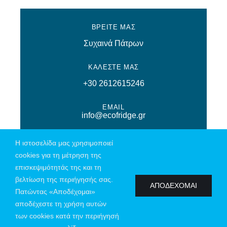
ΒΡΕΙΤΕ ΜΑΣ
Συχαινά Πάτρων
ΚΑΛΕΣΤΕ ΜΑΣ
+30 2612615246
EMAIL
info@ecofridge.gr
Η ιστοσελίδα μας χρησιμοποιεί
cookies για τη μέτρηση της
επισκεψιμότητάς της και τη
© Copyright 2026 | All Rights Reserved | Powered by
Connections
|
βελτίωση της περιήγησής σας.
Πολιτική Απορρήτου
ΑΠΟΔΕΧΟΜΑΙ
Πατώντας «Αποδέχομαι»
αποδέχεστε τη χρήση αυτών
των cookies κατά την περιήγησή