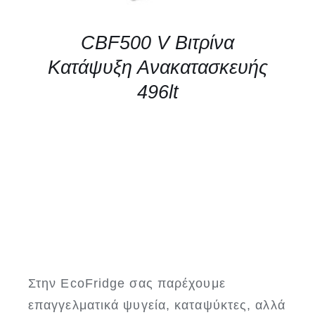
CBF500 V Βιτρίνα
Κατάψυξη Ανακατασκευής
496lt
Στην EcoFridge σας παρέχουμε
επαγγελματικά ψυγεία, καταψύκτες, αλλά