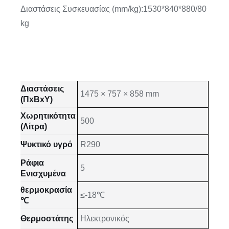
Διαστάσεις Συσκευασίας (mm/kg):1530*840*880/80
kg
Διαστάσεις
1475 × 757 × 858 mm
(ΠxΒxΥ)
Χωρητικότητα
500
(Λίτρα)
Ψυκτικό υγρό
R290
Ράφια
5
Ενισχυμένα
θερμοκρασία
≤-18℃
℃
Θερμοστάτης
Ηλεκτρονικός