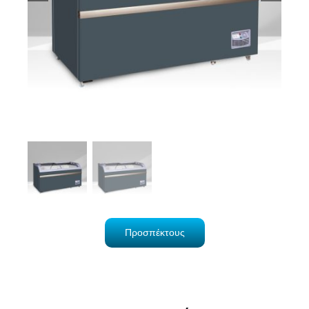
Προσπέκτους