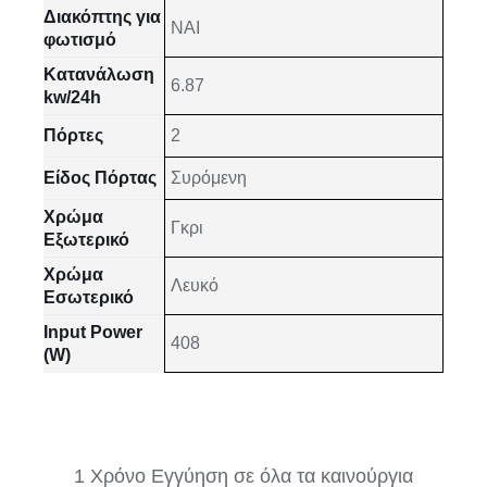
Διακόπτης για
NAI
φωτισμό
Κατανάλωση
6.87
kw/24h
Πόρτες
2
Είδος Πόρτας
Συρόμενη
Χρώμα
Γκρι
Εξωτερικό
Χρώμα
Λευκό
Εσωτερικό
Input Power
408
(W)
1 Χρόνο Εγγύηση σε όλα τα καινούργια