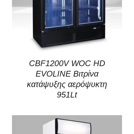
CBF1200V WOC HD
EVOLINE Βιτρίνα
κατάψυξης αερόψυκτη
951Lt