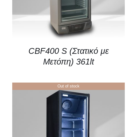
CBF400 S (Στατικό με
Μετόπη) 361lt
Out of stock