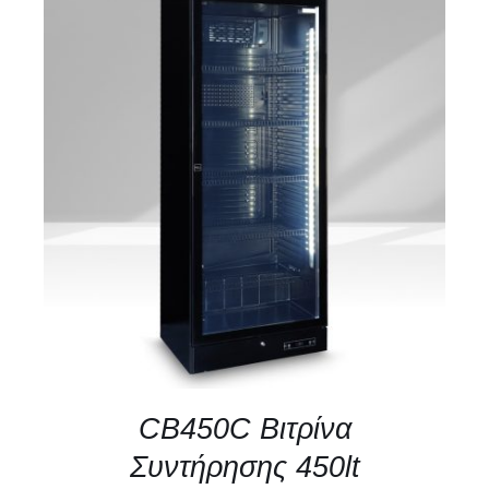
ΛΕΠΤΟΜΈΡΕΙΕΣ
CB450C Βιτρίνα
Συντήρησης 450lt