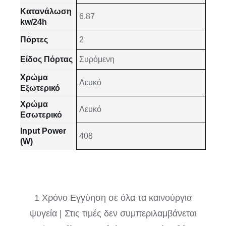
Κατανάλωση
6.87
kw/24h
Πόρτες
2
Είδος Πόρτας
Συρόμενη
Χρώμα
Λευκό
Εξωτερικό
Χρώμα
Λευκό
Εσωτερικό
Input Power
408
(W)
1 Χρόνο Εγγύηση σε όλα τα καινούργια
ψυγεία | Στις τιμές δεν συμπεριλαμβάνεται