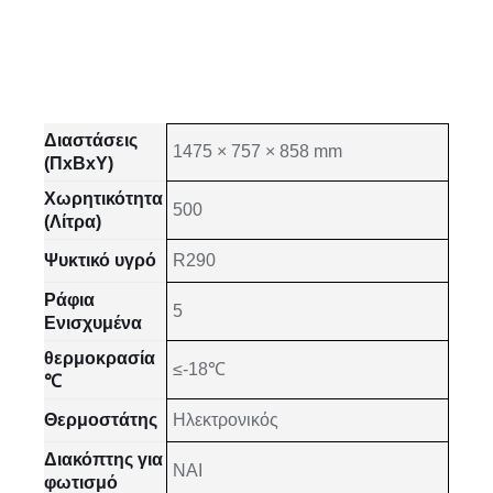
Διαστάσεις
1475 × 757 × 858 mm
(ΠxΒxΥ)
Χωρητικότητα
500
(Λίτρα)
Ψυκτικό υγρό
R290
Ράφια
5
Ενισχυμένα
θερμοκρασία
≤-18℃
℃
Θερμοστάτης
Ηλεκτρονικός
Διακόπτης για
NAI
φωτισμό