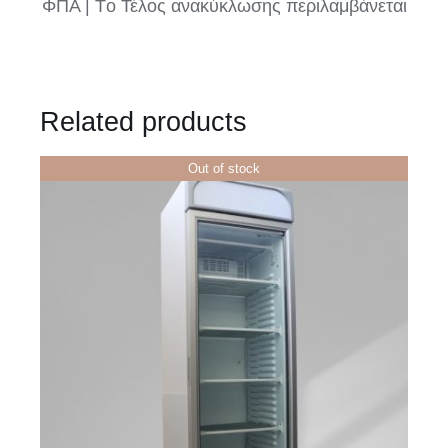
ΦΠΑ | Tο Τέλος ανακύκλωσης περιλαμβάνεται
Related products
Out of stock
ΛΕΠΤΟΜΈΡΕΙΕΣ