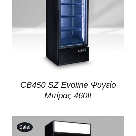
ΛΕΠΤΟΜΈΡΕΙΕΣ
CB450 SZ Evoline Ψυγείο
Μπίρας 460lt
Sale!