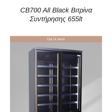
CB700 All Black Βιτρίνα
Συντήρησης 655lt
Out of stock
ΛΕΠΤΟΜΈΡΕΙΕΣ