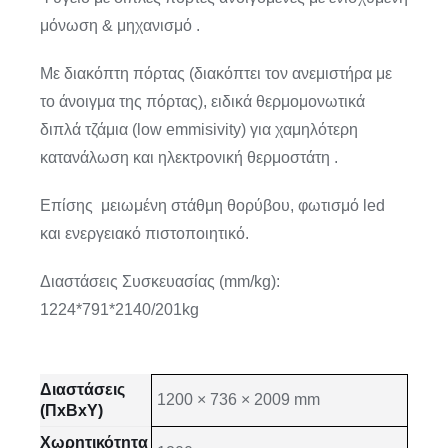
μόνωση & μηχανισμό .
Με διακόπτη πόρτας (διακόπτει τον ανεμιστήρα με
το άνοιγμα της πόρτας), ειδικά θερμομονωτικά
διπλά τζάμια (low emmisivity) για χαμηλότερη
κατανάλωση και ηλεκτρονική θερμοστάτη .
Επίσης μειωμένη στάθμη θορύβου, φωτισμό led
και ενεργειακό πιστοποιητικό.
Διαστάσεις Συσκευασίας (mm/kg):
1224*791*2140/201kg
Διαστάσεις
1200 × 736 × 2009 mm
(ΠxΒxΥ)
Χωρητικότητα