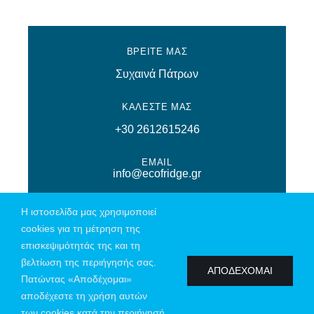
ΒΡΕΙΤΕ ΜΑΣ
Συχαινά Πάτρων
ΚΑΛΕΣΤΕ ΜΑΣ
+30 2612615246
EMAIL
info@ecofridge.gr
Η ιστοσελίδα μας χρησιμοποιεί
cookies για τη μέτρηση της
επισκεψιμότητάς της και τη
© Copyright 2026 | All Rights Reserved | Powered by
Connections
|
βελτίωση της περιήγησής σας.
Πολιτική Απορρήτου
ΑΠΟΔΕΧΟΜΑΙ
Πατώντας «Αποδέχομαι»
αποδέχεστε τη χρήση αυτών
των cookies κατά την περιήγησή