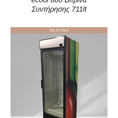
Συντήρησης 711lt
Out of stock
ΛΕΠΤΟΜΈΡΕΙΕΣ