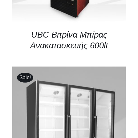
UBC Βιτρίνα Μπίρας
Ανακατασκευής 600lt
Sale!
ΛΕΠΤΟΜΈΡΕΙΕΣ