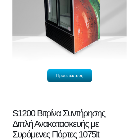
Προσπέκτους
S1200 Βιτρίνα Συντήρησης
Διπλή Ανακατασκευής με
Συρόμενες Πόρτες 1075lt