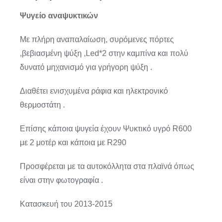
Ψυγείο αναψυκτικών
Με πλήρη αναπαλαίωση, συρόμενες πόρτες
,βεβιασμένη ψύξη ,Led*2 στην καμπίνα και πολύ
δυνατό μηχανισμό για γρήγορη ψύξη .
Διαθέτει ενισχυμένα ράφια και ηλεκτρονικό
θερμοστάτη .
Επίσης κάποια ψυγεία έχουν Ψυκτικό υγρό R600
με 2 μοτέρ και κάποια με R290
Προσφέρεται με τα αυτοκόλλητα στα πλαϊνά όπως
είναι στην φωτογραφία .
Κατασκευή του 2013-2015