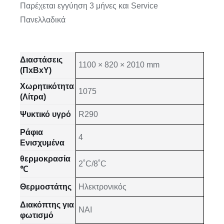
Παρέχεται εγγύηση 3 μήνες και Service
Πανελλαδικά
Διαστάσεις
1100 × 820 × 2010 mm
(ΠxΒxΥ)
Χωρητικότητα
1075
(Λίτρα)
Ψυκτικό υγρό
R290
Ράφια
4
Ενισχυμένα
θερμοκρασία
2˚C/8˚C
℃
Θερμοστάτης
Ηλεκτρονικός
Διακόπτης για
NAI
φωτισμό