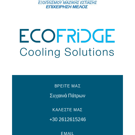
ΒΡΕΙΤΕ ΜΑΣ
Συχαινά Πάτρων
ΚΑΛΕΣΤΕ ΜΑΣ
+30 2612615246
EMAIL