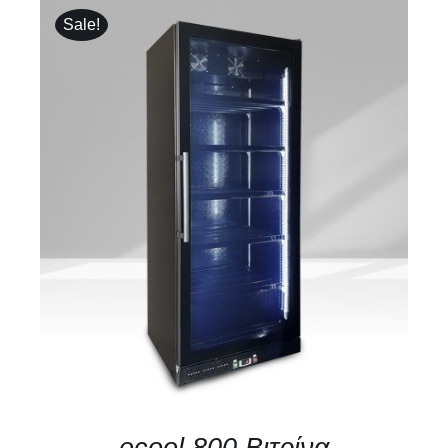
Sale!
ΛΕΠΤΟΜΈΡΕΙΕΣ
ecool 800 Βιτρίνα