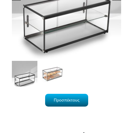
Προσπέκτους