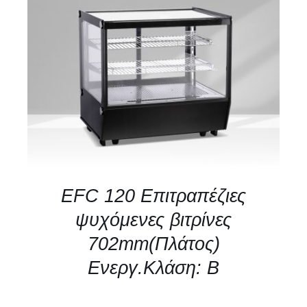
ΛΕΠΤΟΜΈΡΕΙΕΣ
EFC 120 Επιτραπέζιες
ψυχόμενες βιτρίνες
702mm(Πλάτος)
Ενεργ.Κλάση: Β