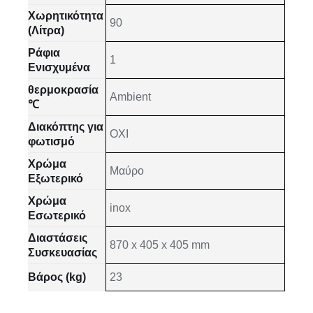
Χωρητικότητα
90
(Λίτρα)
Ράφια
1
Ενισχυμένα
θερμοκρασία
Ambient
℃
Διακόπτης για
ΟΧΙ
φωτισμό
Χρώμα
Μαύρο
Εξωτερικό
Χρώμα
inox
Εσωτερικό
Διαστάσεις
870 x 405 x 405 mm
Συσκευασίας
Βάρος (kg)
23