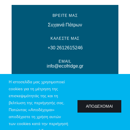
ΒΡΕΙΤΕ ΜΑΣ
Συχαινά Πάτρων
ΚΑΛΕΣΤΕ ΜΑΣ
+30 2612615246
EMAIL
info@ecofridge.gr
Η ιστοσελίδα μας χρησιμοποιεί
cookies για τη μέτρηση της
επισκεψιμότητάς της και τη
© Copyright 2026 | All Rights Reserved | Powered by
Connections
|
βελτίωση της περιήγησής σας.
Πολιτική Απορρήτου
ΑΠΟΔΕΧΟΜΑΙ
Πατώντας «Αποδέχομαι»
αποδέχεστε τη χρήση αυτών
των cookies κατά την περιήγησή