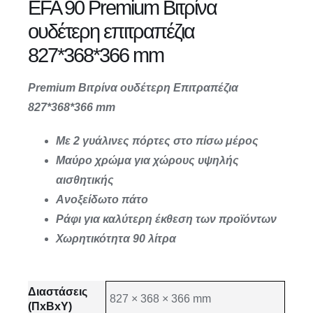
EFA 90 Premium Βιτρίνα
ουδέτερη επιτραπέζια
827*368*366 mm
Premium Βιτρίνα ουδέτερη Επιτραπέζια
827*368*366 mm
Με 2 γυάλινες πόρτες στο πίσω μέρος
Μαύρο χρώμα για χώρους υψηλής
αισθητικής
Ανοξείδωτο πάτο
Ράφι για καλύτερη έκθεση των προϊόντων
Χωρητικότητα 90 λίτρα
Διαστάσεις
827 × 368 × 366 mm
(ΠxΒxΥ)