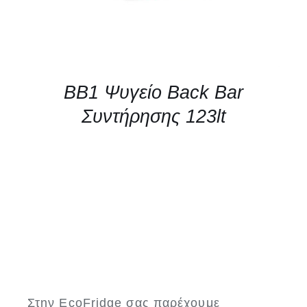
BB1 Ψυγείο Back Bar
Συντήρησης 123lt
Στην EcoFridge σας παρέχουμε