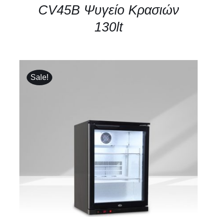
CV45B Ψυγείο Κρασιών
130lt
Sale!
ΛΕΠΤΟΜΈΡΕΙΕΣ