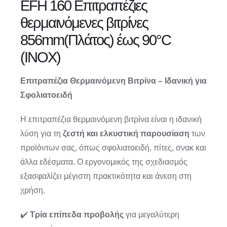
EFH 160 Επιτραπέζιες
θερμαινόμενες βιτρίνες
856mm(Πλάτος) έως 90°C
(ΙΝΟΧ)
Επιτραπέζια Θερμαινόμενη Βιτρίνα – Ιδανική για
Σφολιατοειδή
Η επιτραπέζια θερμαινόμενη βιτρίνα είναι η ιδανική
λύση για τη
ζεστή και ελκυστική παρουσίαση
των
προϊόντων σας, όπως σφολιατοειδή, πίτες, σνακ και
άλλα εδέσματα. Ο εργονομικός της σχεδιασμός
εξασφαλίζει μέγιστη πρακτικότητα και άνεση στη
χρήση.
✔️
Τρία επίπεδα προβολής
για μεγαλύτερη