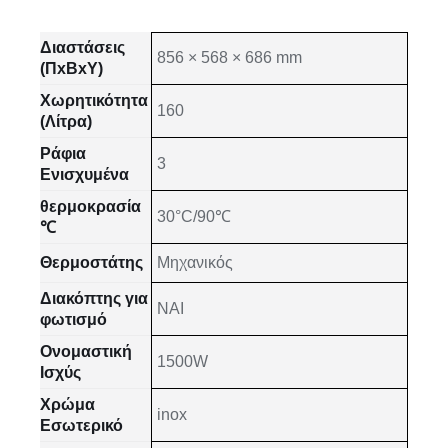
Διαστάσεις
856 × 568 × 686 mm
(ΠxΒxΥ)
Χωρητικότητα
160
(Λίτρα)
Ράφια
3
Ενισχυμένα
θερμοκρασία
30°C/90℃
℃
Θερμοστάτης
Μηχανικός
Διακόπτης για
NAI
φωτισμό
Ονομαστική
1500W
Ισχύς
Χρώμα
inox
Εσωτερικό