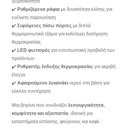
χωρητικότητα
✔️
Ρυθμιζόμενα ράφια
με δυνατότητα κλίσης για
ευέλικτη παρουσίαση
✔️
Συρόμενες πίσω πόρτες
με διπλά
θερμομονωτικά τζάμια για καλύτερη διατήρηση
θερμοκρασίας
✔️
LED φωτισμός
για εντυπωσιακή προβολή των
προϊόντων
✔️
Ρυθμιστής ένδειξης θερμοκρασίας
για ακριβή
έλεγχο
✔️
Αφαιρούμενο λεκανάκι
νερού στη βάση για
εύκολη συντήρηση
Μια βιτρίνα που συνδυάζει
λειτουργικότητα,
κομψότητα και αξιοπιστία
, ιδανική για
καταστήματα εστίασης, φούρνους και καφέ.