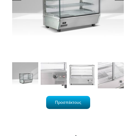
Προσπέκτους