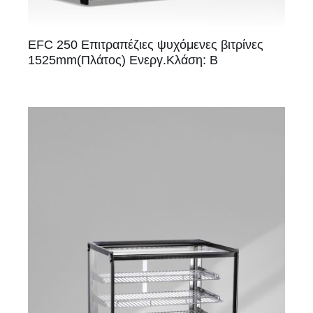
EFC 250 Επιτραπέζιες ψυχόμενες βιτρίνες
1525mm(Πλάτος) Ενεργ.Κλάση: Β