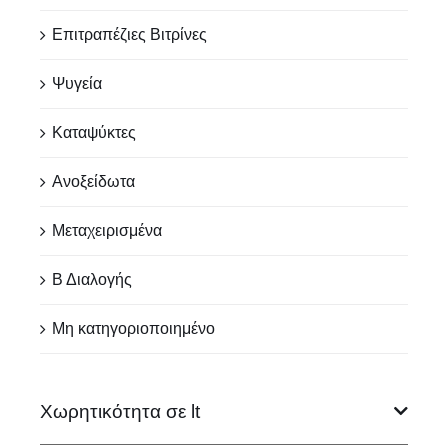
Επιτραπέζιες Βιτρίνες
Ψυγεία
Καταψύκτες
Ανοξείδωτα
Μεταχειρισμένα
Β Διαλογής
Μη κατηγοριοποιημένο
Χωρητικότητα σε lt