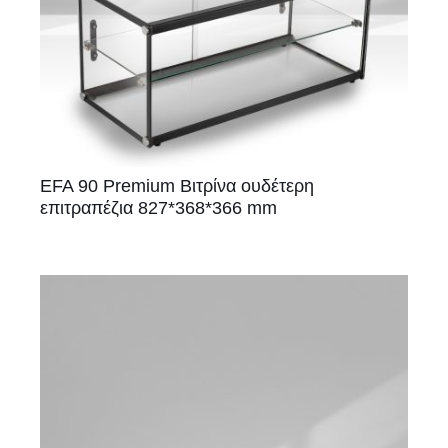
EFA 90 Premium Βιτρίνα ουδέτερη
επιτραπέζια 827*368*366 mm