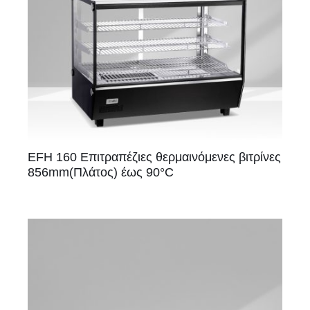
EFH 160 Επιτραπέζιες θερμαινόμενες βιτρίνες
856mm(Πλάτος) έως 90°C