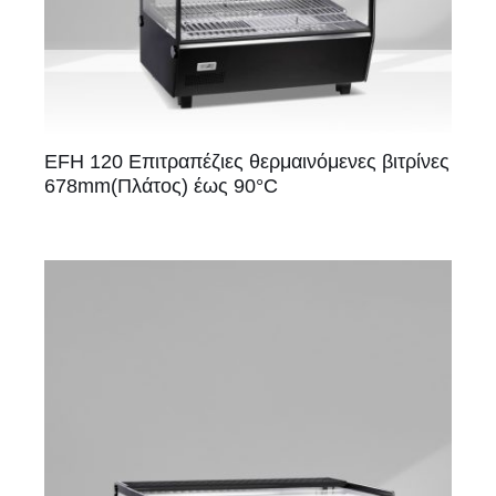
EFH 120 Επιτραπέζιες θερμαινόμενες βιτρίνες
678mm(Πλάτος) έως 90°C