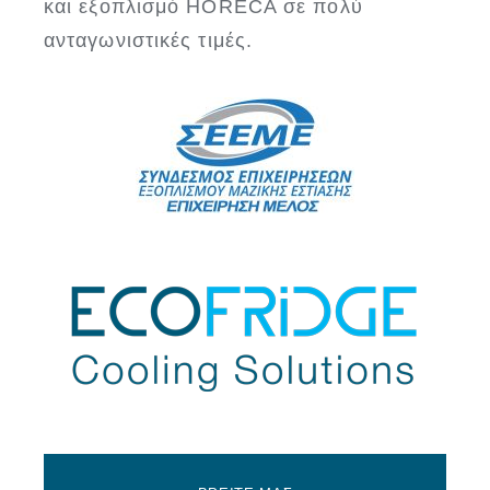
και εξοπλισμό HORECA σε πολύ
ανταγωνιστικές τιμές.