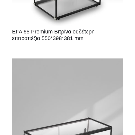
EFA 65 Premium Βιτρίνα ουδέτερη
επιτραπέζια 550*398*381 mm