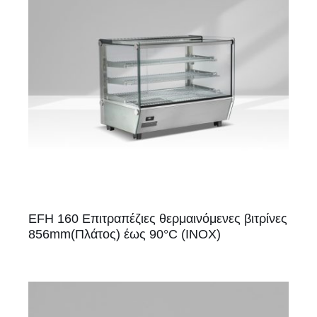
EFH 160 Επιτραπέζιες θερμαινόμενες βιτρίνες
856mm(Πλάτος) έως 90°C (ΙΝΟΧ)