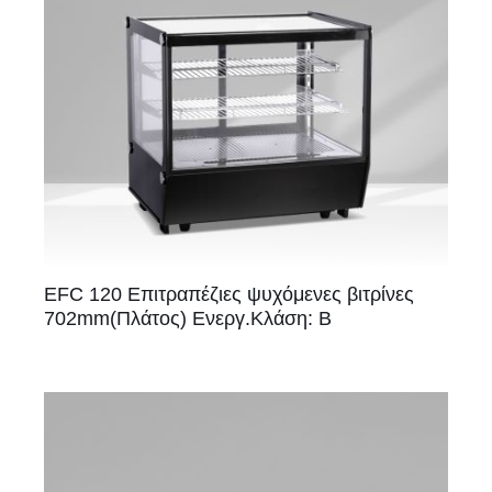
EFC 120 Επιτραπέζιες ψυχόμενες βιτρίνες
702mm(Πλάτος) Ενεργ.Κλάση: Β