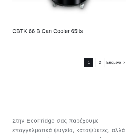
CBTK 66 B Can Cooler 65lts
1
2
Επόμενο
Στην EcoFridge σας παρέχουμε
επαγγελματικά ψυγεία, καταψύκτες, αλλά