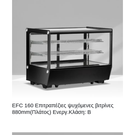
EFC 160 Επιτραπέζιες ψυχόμενες βιτρίνες
880mm(Πλάτος) Ενεργ.Κλάση: Β