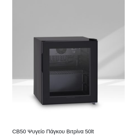
CB50 Ψυγείο Πάγκου Βιτρίνα 50lt