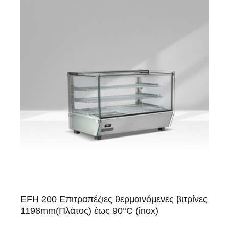
EFH 200 Επιτραπέζιες θερμαινόμενες βιτρίνες
1198mm(Πλάτος) έως 90°C (inox)